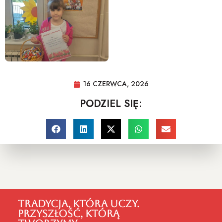
16 CZERWCA, 2026
PODZIEL SIĘ:
TRADYCJA, KTÓRA UCZY.
PRZYSZŁOŚĆ, KTÓRĄ