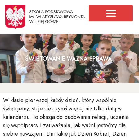
ŚWIĘTOWANIE WAŻNA SPRAWA.
W klasie pierwszej każdy dzień, który wspólnie
świętujemy, staje się czymś więcej niż tylko datą w
kalendarzu. To okazja do budowania relacji, uczenia
się współpracy i zauważania, jak ważni jesteśmy dla
siebie nawzajem. Dni takie jak Dzień Kobiet, Dzień